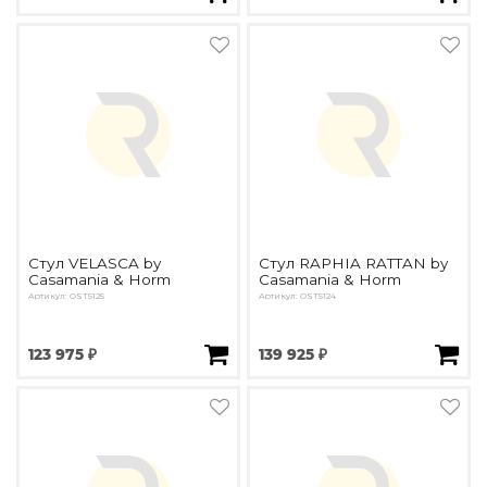
Стул VELASCA by
Стул RAPHIA RATTAN by
Casamania & Horm
Casamania & Horm
Артикул: OST5125
Артикул: OST5124
123 975 ₽
139 925 ₽