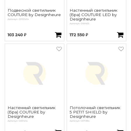
Подвесной светильник
Настенный светильник
COUTURE by Designheure
(Бра) COUTURE LED by
Designheure
Артикул: OPD1414
Артикул: OW1415
103 240 ₽
172 550 ₽
Настенный светильник
Потолочный светильник
(Бра) COUTURE by
5 PETIT SHIELD by
Designheure
Designheure
Артикул: OW1414
Артикул: OPT334