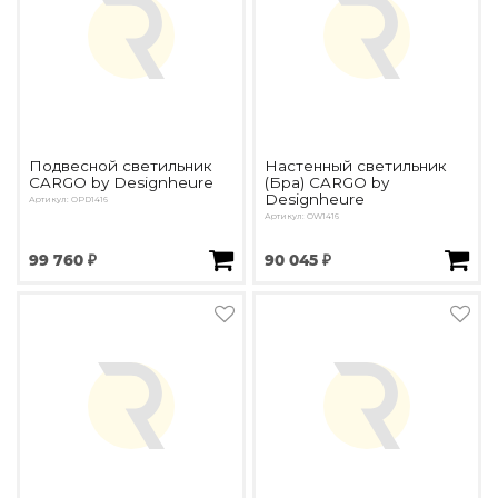
Подвесной светильник
Настенный светильник
CARGO by Designheure
(Бра) CARGO by
Designheure
Артикул: OPD1416
Артикул: OW1416
99 760 ₽
90 045 ₽