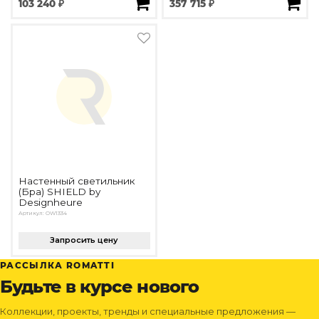
103 240 ₽
357 715 ₽
Настенный светильник
(Бра) SHIELD by
Designheure
Артикул: OW1334
Запросить цену
РАССЫЛКА ROMATTI
Будьте в курсе нового
Коллекции, проекты, тренды и специальные предложения —