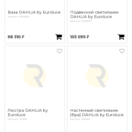
Ваза DAHLIA by Euroluce
Подвесной светильник
DAHLIA by Euroluce
Артикул: ODD5225
Артикул: OPD5279
98 310 ₽
103 095 ₽
Люстра DAHLIA by
Настенный светильник
Euroluce
(Бра) DAHLIA by Euroluce
Артикул: OL5253
Артикул: OW5241