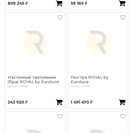
809 245 ₽
59 160 ₽
Настенный светильник
Люстра ROYAL by
(Бра) ROYAL by Euroluce
Euroluce
Артикул: OW5239
Артикул: OL5252
243 020 ₽
1 491 470 ₽