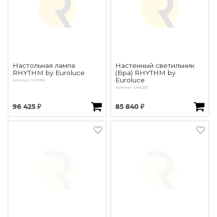
Настольная лампа
Настенный светильник
RHYTHM by Euroluce
(Бра) RHYTHM by
Euroluce
Артикул: ON5189
Артикул: OW5237
96 425 ₽
85 840 ₽