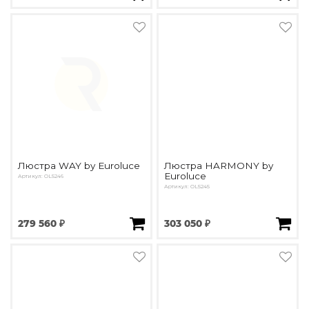
Люстра WAY by Euroluce
Люстра HARMONY by
Euroluce
Артикул: OL5246
Артикул: OL5245
279 560 ₽
303 050 ₽