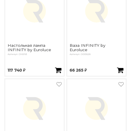
Настольная лампа
Ваза INFINITY by
INFINITY by Euroluce
Euroluce
Артикул: ON5193
Артикул: ODD5226
117 740 ₽
66 265 ₽