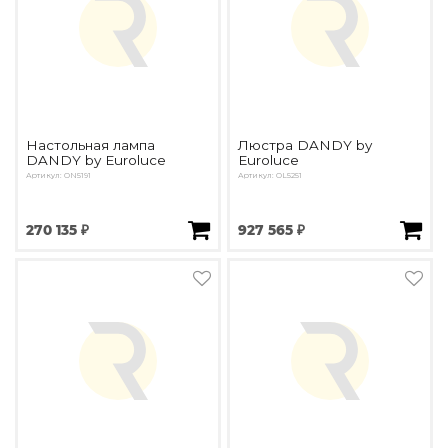
Настольная лампа
Люстра DANDY by
DANDY by Euroluce
Euroluce
Артикул: ON5191
Артикул: OL5251
270 135 ₽
927 565 ₽