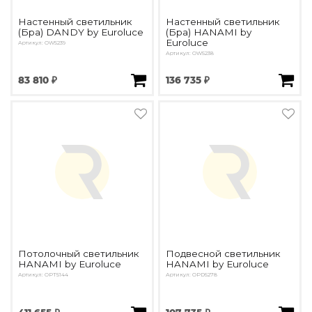
Настенный светильник
Настенный светильник
(Бра) DANDY by Euroluce
(Бра) HANAMI by
Euroluce
Артикул: OW5239
Артикул: OW5238
83 810 ₽
136 735 ₽
Потолочный светильник
Подвесной светильник
HANAMI by Euroluce
HANAMI by Euroluce
Артикул: OPT5144
Артикул: OPD5278