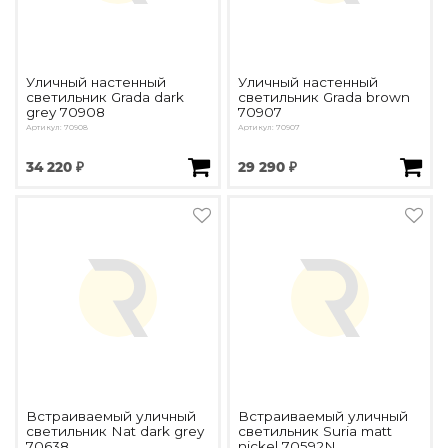
Уличный настенный
Уличный настенный
светильник Grada dark
светильник Grada brown
grey 70908
70907
Артикул: 70908
Артикул: 70907
34 220 ₽
29 290 ₽
Встраиваемый уличный
Встраиваемый уличный
светильник Nat dark grey
светильник Suria matt
70638
nickel 70592N