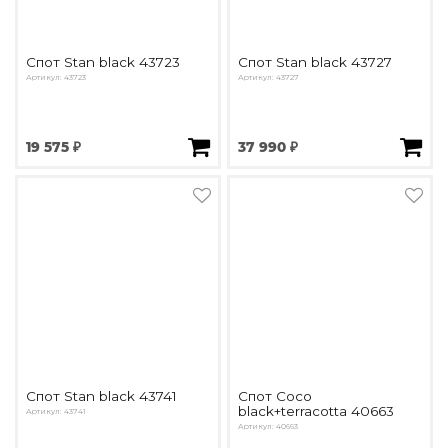
Спот Stan black 43723
Спот Stan black 43727
Артикул: 43723
Артикул: 43727
19 575 ₽
37 990 ₽
Спот Stan black 43741
Спот Coco
black+terracotta 40663
Артикул: 43741
Артикул: 40663