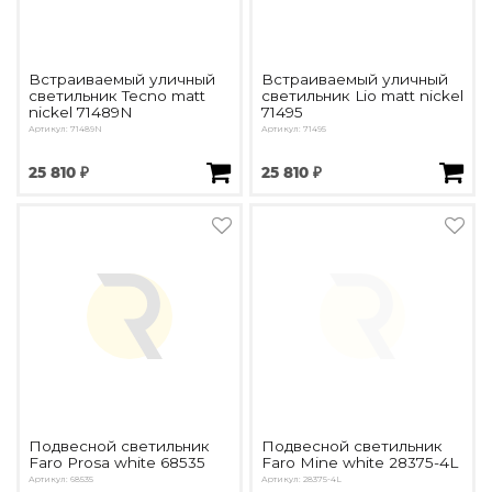
Встраиваемый уличный
Встраиваемый уличный
светильник Tecno matt
светильник Lio matt nickel
nickel 71489N
71495
Артикул: 71489N
Артикул: 71495
25 810 ₽
25 810 ₽
Подвесной светильник
Подвесной светильник
Faro Prosa white 68535
Faro Mine white 28375-4L
Артикул: 68535
Артикул: 28375-4L