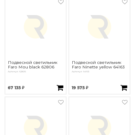
Подвесной светильник
Подвесной светильник
Faro Mou black 62806
Faro Ninette yellow 64163
Артикул: 62806
Артикул: 64163
67 135 ₽
19 575 ₽