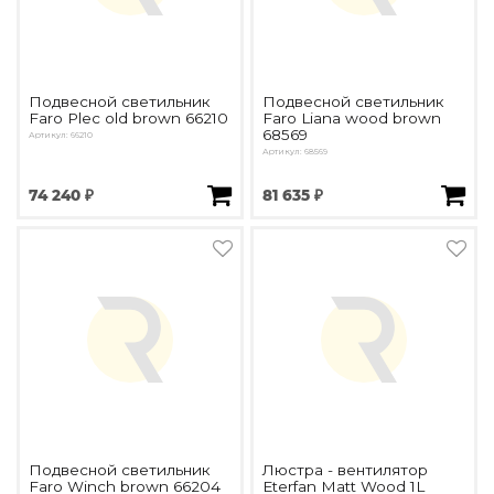
Подвесной светильник
Подвесной светильник
Faro Plec old brown 66210
Faro Liana wood brown
68569
Артикул: 66210
Артикул: 68569
74 240 ₽
81 635 ₽
Подвесной светильник
Люстра - вентилятор
Faro Winch brown 66204
Eterfan Matt Wood 1L