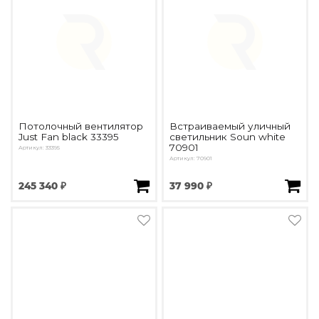
Потолочный вентилятор
Встраиваемый уличный
Just Fan black 33395
светильник Soun white
70901
Артикул: 33395
Артикул: 70901
245 340 ₽
37 990 ₽