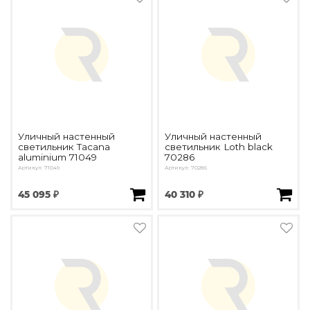
Уличный настенный
Уличный настенный
светильник Tacana
светильник Loth black
aluminium 71049
70286
Артикул: 71049
Артикул: 70286
45 095 ₽
40 310 ₽