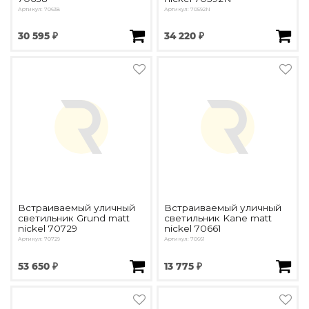
Артикул: 70638
Артикул: 70592N
30 595 ₽
34 220 ₽
Встраиваемый уличный
Встраиваемый уличный
светильник Grund matt
светильник Kane matt
nickel 70729
nickel 70661
Артикул: 70729
Артикул: 70661
53 650 ₽
13 775 ₽