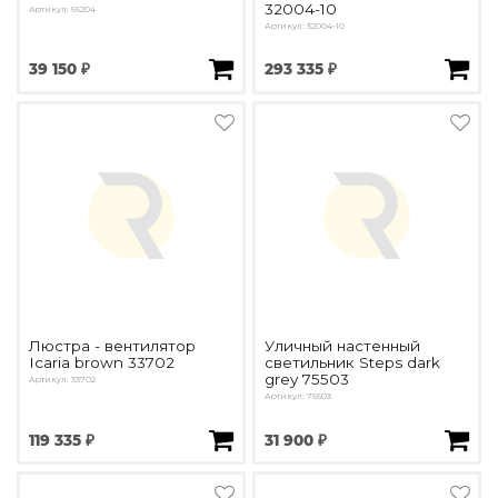
32004-10
Артикул: 66204
Артикул: 32004-10
39 150 ₽
293 335 ₽
Люстра - вентилятор
Уличный настенный
Icaria brown 33702
светильник Steps dark
grey 75503
Артикул: 33702
Артикул: 75503
119 335 ₽
31 900 ₽