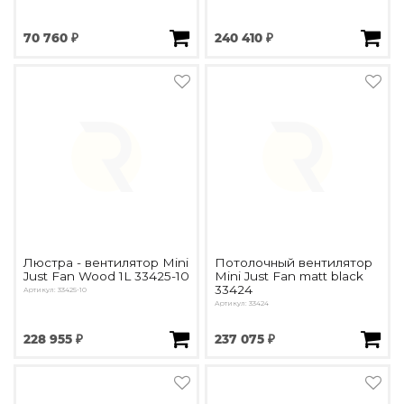
70 760 ₽
240 410 ₽
Люстра - вентилятор Mini
Потолочный вентилятор
Just Fan Wood 1L 33425-10
Mini Just Fan matt black
33424
Артикул: 33425-10
Артикул: 33424
228 955 ₽
237 075 ₽