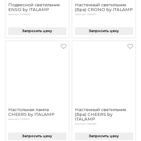
Подвесной светильник
Настенный светильник
ENSO by ITALAMP
(Бра) CRONO by ITALAMP
Артикул: OPD5421
Артикул: OW5371
Запросить цену
Запросить цену
Настольная лампа
Настенный светильник
CHEERS by ITALAMP
(Бра) CHEERS by
ITALAMP
Артикул: ON5397
Артикул: OW5369
Запросить цену
Запросить цену