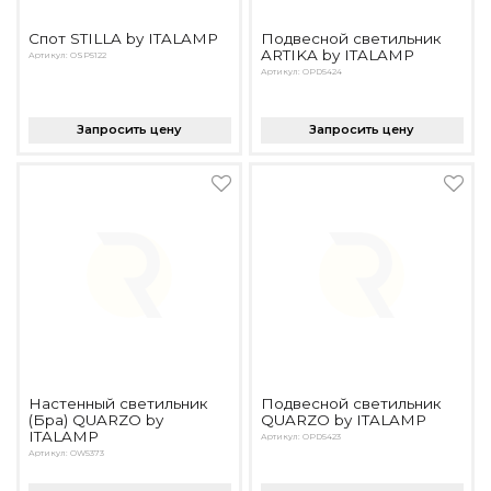
Спот STILLA by ITALAMP
Подвесной светильник
ARTIKA by ITALAMP
Артикул: OSP5122
Артикул: OPD5424
Запросить цену
Запросить цену
Настенный светильник
Подвесной светильник
(Бра) QUARZO by
QUARZO by ITALAMP
ITALAMP
Артикул: OPD5423
Артикул: OW5373