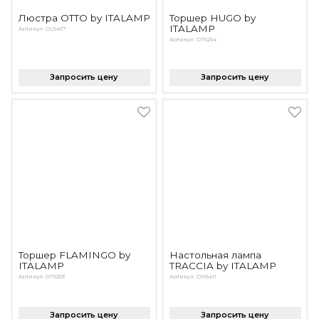
Люстра OTTO by ITALAMP
Торшер HUGO by
ITALAMP
Артикул: OL5467
Артикул: OT5254
Запросить цену
Запросить цену
Торшер FLAMINGO by
Настольная лампа
ITALAMP
TRACCIA by ITALAMP
Артикул: OT5253
Артикул: ON5411
Запросить цену
Запросить цену