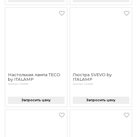
Настольная лампа TECO
Люстра SVEVO by
by ITALAMP
ITALAMP
Артикул: ON5399
Артикул: OL5466
Запросить цену
Запросить цену