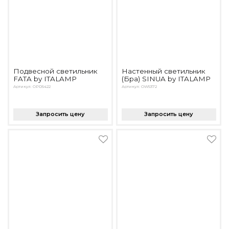
Подвесной светильник
Настенный светильник
FATA by ITALAMP
(Бра) SINUA by ITALAMP
Артикул: OPD5422
Артикул: OW5372
Запросить цену
Запросить цену