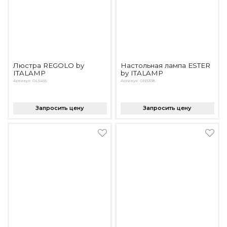
Люстра REGOLO by
Настольная лампа ESTER
ITALAMP
by ITALAMP
Артикул: OL5465
Артикул: ON5398
Запросить цену
Запросить цену