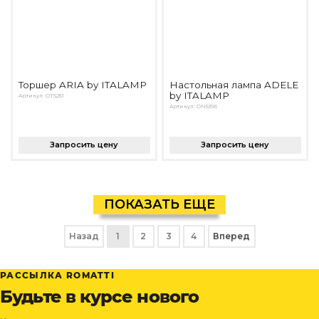
Торшер ARIA by ITALAMP
Настольная лампа ADELE
by ITALAMP
Артикул: OT5251
Артикул: ON5396
Запросить цену
Запросить цену
ПОКАЗАТЬ ЕЩЕ
Назад
1
2
3
4
Вперед
РАССЫЛКА ROMATTI
Будьте в курсе нового