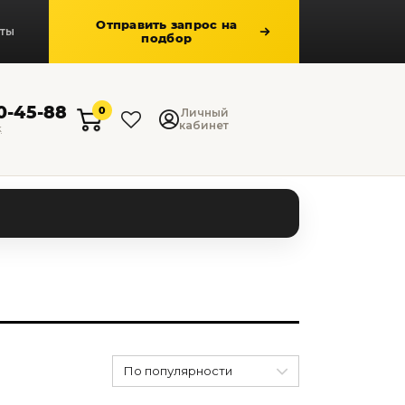
Отправить запрос на
кты
подбор
50-45-88
0
Личный
кабинет
к
По популярности