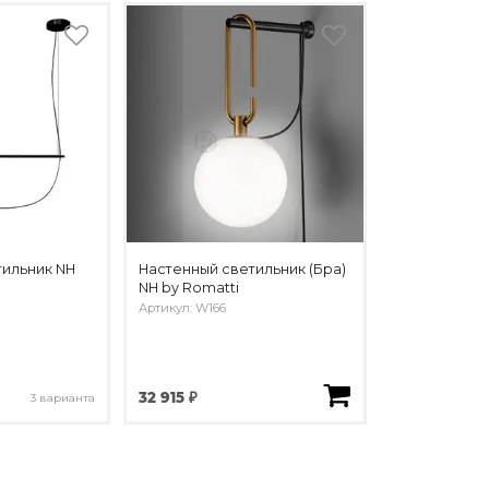
ильник NH
Настенный светильник (Бра)
NH by Romatti
Артикул: W166
32 915 ₽
3 варианта