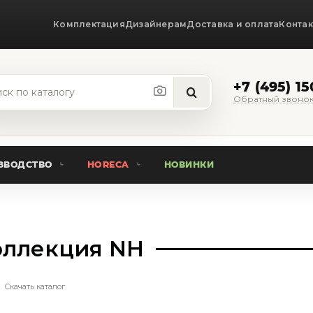
Комплектация
Дизайнерам
Доставка и оплата
Конта
+7 (495) 1
Обратный звоно
ЗВОДСТВО
HORECA
НОВИНКИ
оллекция NH
Скачать каталог