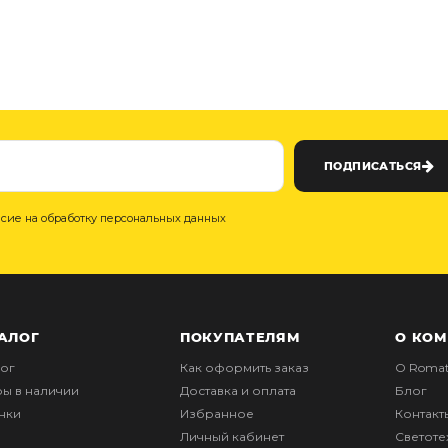
ПОДПИСАТЬСЯ
асие на обработку персональных данных
АЛОГ
ПОКУПАТЕЛЯМ
О КО
лог
Как оформить заказ
О Romat
ры в наличии
Доставка и оплата
Блог
нки
Избранное
Контакт
Личный кабинет
Светот