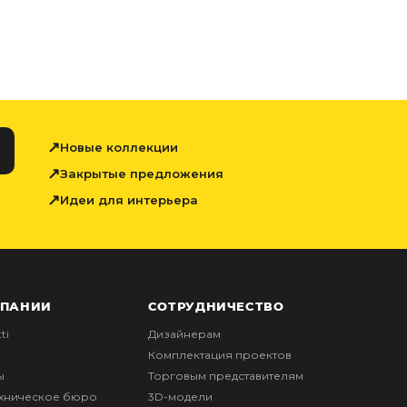
Новые коллекции
Закрытые предложения
Идеи для интерьера
МПАНИИ
СОТРУДНИЧЕСТВО
ti
Дизайнерам
Комплектация проектов
ы
Торговым представителям
ехническое бюро
3D-модели