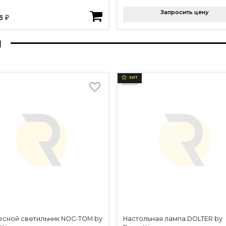
Запросить цену
5 ₽
ы
ХИТ
есной светильник NOC-TOM by
Настольная лампа DOLTER by