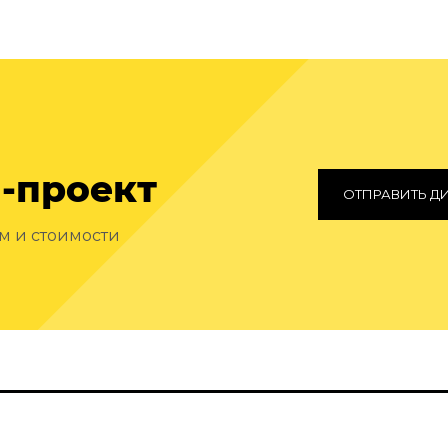
-проект
ОТПРАВИТЬ Д
ам и стоимости