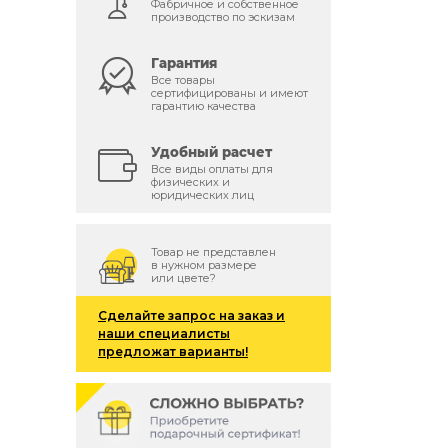
Фабричное и собственное
производство по эскизам
Гарантия
й
Все товары
сертифицированы и имеют
гарантию качества
Удобный расчет
Все виды оплаты для
физических и
юридических лиц
Товар не представлен
в нужном размере
или цвете?
Сделайте запрос на заказ и
наши специалисты
предложат варианты!