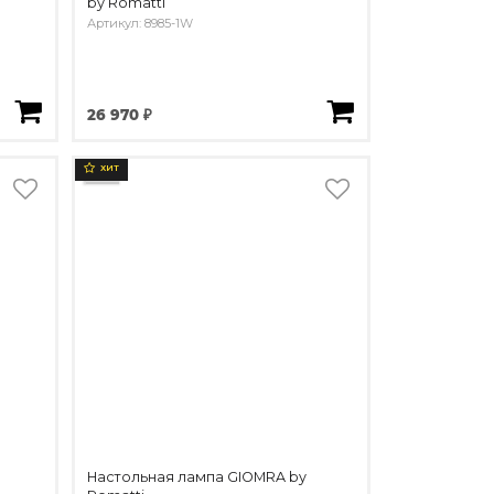
by Romatti
Артикул: 8985-1W
26 970 ₽
ХИТ
Настольная лампа GIOMRA by