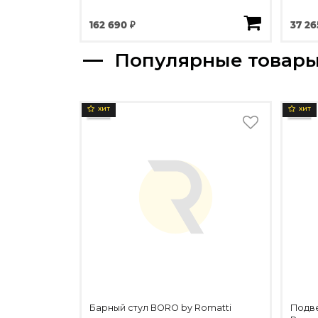
162 690 ₽
37 26
Популярные товар
ХИТ
ХИТ
Барный стул BORO by Romatti
Подв