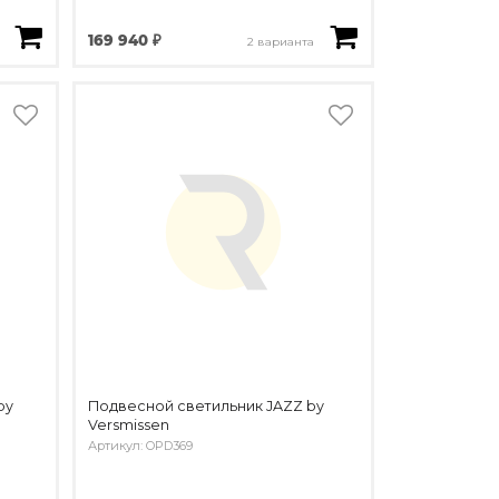
169 940 ₽
2 варианта
by
Подвесной светильник JAZZ by
Versmissen
Артикул: OPD369