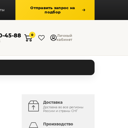
Отправить запрос на
кты
подбор
50-45-88
0
Личный
кабинет
к
Доставка
Доставка во все регионы
России и страны СНГ
Производство