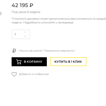
42 195 ₽
Под заказ 6 недель
*Стоимость доставки может дополнительно рассчитываться по каждо
модели. Подробности уточняйте у менеджера
Нашли дешевле? Предложим варианты!
В КОРЗИНУ
КУПИТЬ В 1 КЛИК
Добавить в избранное