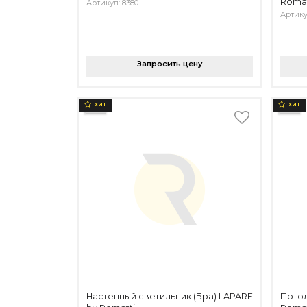
Romat
Артикул: 8380
Артику
Запросить цену
ХИТ
ХИТ
Настенный светильник (Бра) LAPARE
Потол