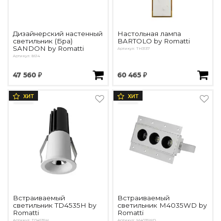
Дизайнерский настенный
Настольная лампа
светильник (Бра)
BARTOLO by Romatti
SANDON by Romatti
Артикул: ТН3137
Артикул: 8614
47 560 ₽
60 465 ₽
ХИТ
ХИТ
Встраиваемый
Встраиваемый
светильник TD4535H by
светильник M4035WD by
Romatti
Romatti
Артикул: TD4535H
Артикул: M4035WD