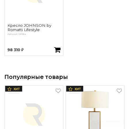
Кресло JOHNSON by
Romatti Lifestyle
Артикул: OK684
98 310 ₽
Популярные товары
ХИТ
ХИТ