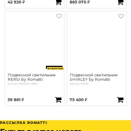
42 920 ₽
865 070 ₽
в наличии
Подвесной светильник
Подвесной светильник
RERSI by Romatti
SHIRLEY by Romatti
Артикул: FR1007PL-08BS
Артикул: PD1221
39 861 ₽
75 400 ₽
РАССЫЛКА ROMATTI