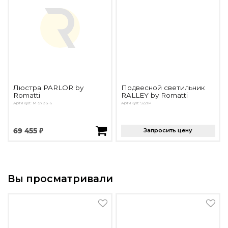
Люстра PARLOR by
Подвесной светильник
Romatti
RALLEY by Romatti
Артикул: M-578S-6
Артикул: 9221P
69 455 ₽
Запросить цену
Вы просматривали