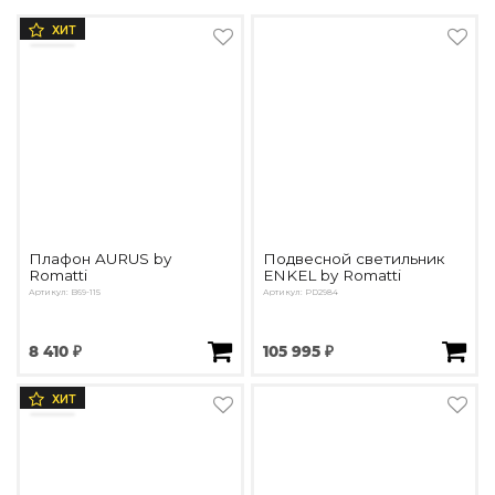
ХИТ
Плафон AURUS by
Подвесной светильник
Romatti
ENKEL by Romatti
Артикул: B69-115
Артикул: PD2984
8 410 ₽
105 995 ₽
ХИТ