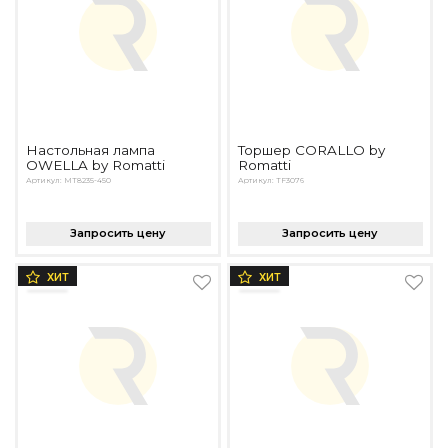
Настольная лампа
Торшер CORALLO by
OWELLA by Romatti
Romatti
Артикул: MT8235-450
Артикул: TF3076
Запросить цену
Запросить цену
ХИТ
ХИТ