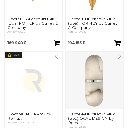
Настенный светильник
Настенный светильник
(Бра) POTTER by Currey &
(Бра) FORMBY by Currey
Company
& Company
Артикул: OW212
Артикул: OW136
169 940 ₽
194 155 ₽
ХИТ
Люстра INTERRA'S by
Настенный светильник
Romatti
(Бра) OVAL DESIGN by
Romatti
Артикул: JH52158-L4600
Артикул: W1426