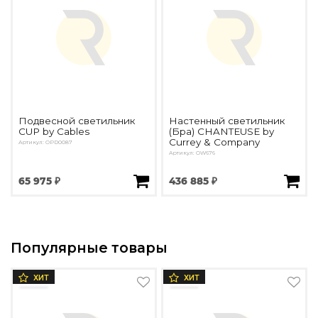
Подвесной светильник
Настенный светильник
CUP by Cables
(Бра) CHANTEUSE by
Currey & Company
Артикул: OPD0087
Артикул: OW676
65 975 ₽
436 885 ₽
Популярные товары
ХИТ
ХИТ