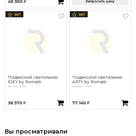
49 590 ₽
Запросить цену
ХИТ
ХИТ
Подвесной светильник
Подвесной светильник
EJEY by Romatti
ARTY by Romatti
Артикул: ABD31
Артикул: TH435
38 570 ₽
77 140 ₽
Вы просматривали