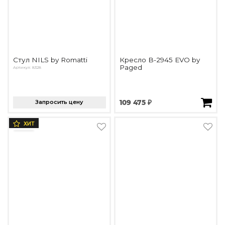
Стул NILS by Romatti
Кресло B-2945 EVO by
Paged
Артикул: 8328
Запросить цену
109 475 ₽
ХИТ