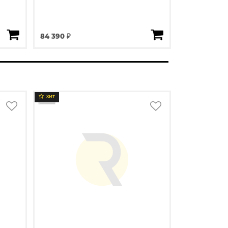
84 390 ₽
ХИТ