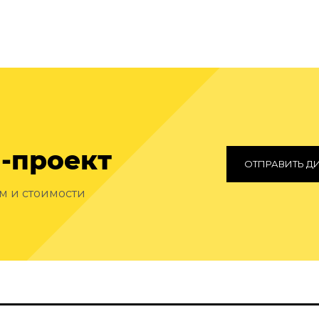
-проект
ОТПРАВИТЬ Д
ам и стоимости