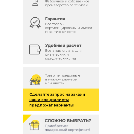
Фабричное и собственное
производство по эскизам
й
Гарантия
Все товары
сертифицированы и имеют
гарантию качества
Удобный расчет
Все виды оплаты для
физических и
юридических лиц
Товар не представлен
в нужном размере
или цвете?
Сделайте запрос на заказ и
наши специалисты
предложат варианты!