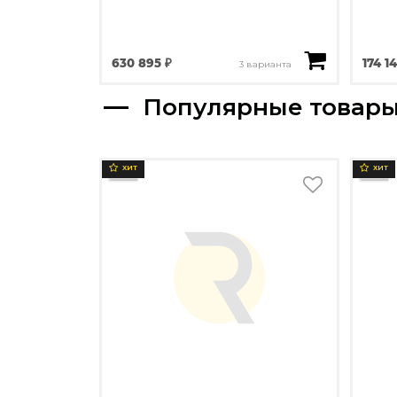
630 895 ₽
174 1
3 варианта
Популярные товар
ХИТ
ХИТ