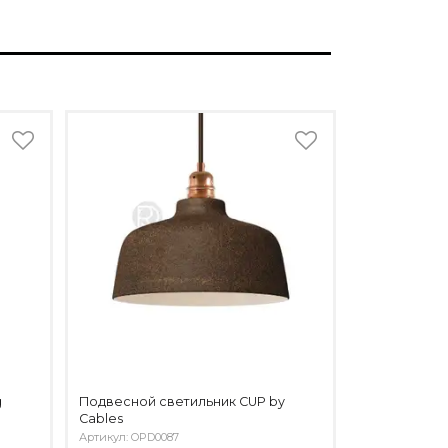
g
Подвесной светильник CUP by
Cables
Артикул: OPD0087