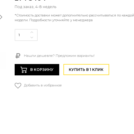
Под заказ, 4-8 недель
*Стоимость доставки может дополнительно рассчитываться по каждо
модели. Подробности уточняйте у менеджера
Нашли дешевле? Предложим варианты!
В КОРЗИНУ
КУПИТЬ В 1 КЛИК
Добавить в избранное