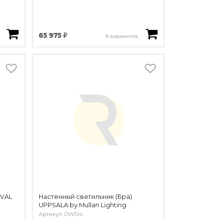
65 975 ₽
8 вариантов
OVAL
Настенный светильник (Бра)
UPPSALA by Mullan Lighting
Артикул: OW514