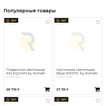
Популярные товары
ХИТ
ХИТ
Подвесной светильник
Настенный светильник
ARLEQUINN by Romatti
(Бра) WESTEL by Romatti
Артикул: AXF09
Артикул: TH5030
28 710 ₽
27 115 ₽
ХИТ
ХИТ