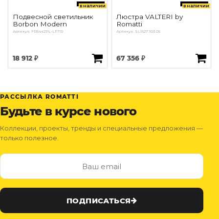
в наличии
в наличии
Подвесной светильник
Люстра VALTERI by
Borbon Modern
Romatti
Артикул: FR5442PL-L11TR
Артикул: SL1627.103.05
18 912 ₽
67 356 ₽
РАССЫЛКА ROMATTI
Будьте в курсе нового
Коллекции, проекты, тренды и специальные предложения —
только полезное.
ПОДПИСАТЬСЯ