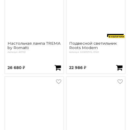
в наличии
Настольная лампа TREMA
Подвесной светильник
by Romatti
Roots Modern
Артикул: AGT02
Артикул: MOD197PL-01W1
26 680 ₽
22 986 ₽