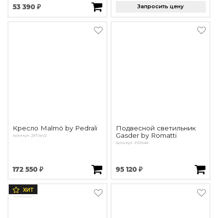
53 390 ₽
Запросить цену
Кресло Malmö by Pedrali
Подвесной светильник
Gasder by Romatti
Артикул: 297/an/2
Артикул: PD1648
172 550 ₽
95 120 ₽
ХИТ