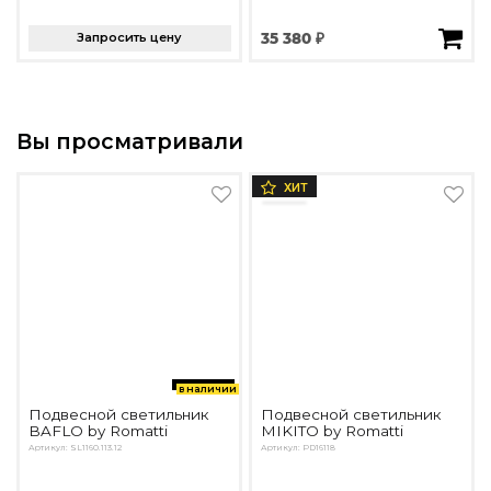
Запросить цену
35 380 ₽
Вы просматривали
ХИТ
в наличии
Подвесной светильник
Подвесной светильник
BAFLO by Romatti
MIKITO by Romatti
Артикул: SL1160.113.12
Артикул: PD16118