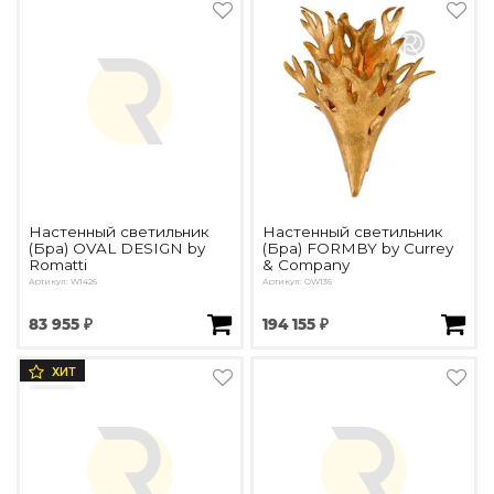
Настенный светильник
Настенный светильник
(Бра) OVAL DESIGN by
(Бра) FORMBY by Currey
Romatti
& Company
Артикул: W1426
Артикул: OW136
83 955 ₽
194 155 ₽
ХИТ