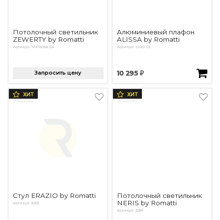
Потолочный светильник
Алюминиевый плафон
ZEWERTY by Romatti
ALISSA by Romatti
Артикул: MX1609A-2A
Артикул: L100-115
Запросить цену
10 295 ₽
ХИТ
ХИТ
Стул ERAZIO by Romatti
Потолочный светильник
NERIS by Romatti
Артикул: 8331
Артикул: 3281