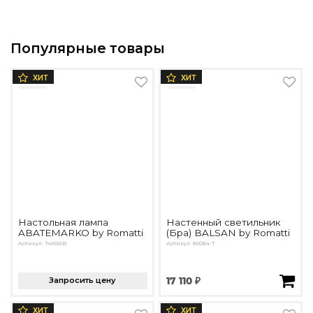
Популярные товары
ХИТ
ХИТ
Настольная лампа
Настенный светильник
ABATEMARKO by Romatti
(Бра) BALSAN by Romatti
Артикул: T49656B
Артикул: 85084-T
Запросить цену
17 110 ₽
ХИТ
ХИТ