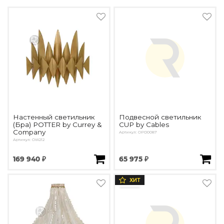
Настенный светильник
Подвесной светильник
(Бра) POTTER by Currey &
CUP by Cables
Company
Артикул: OPD0087
Артикул: OW212
169 940 ₽
65 975 ₽
ХИТ