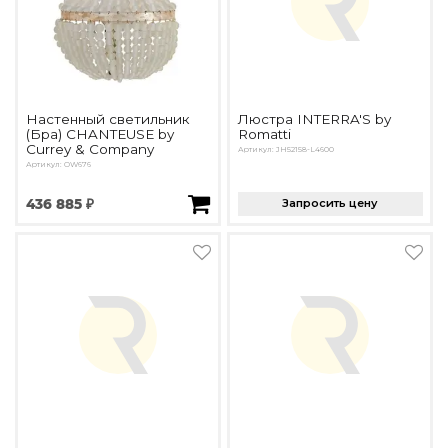
Настенный светильник
Люстра INTERRA'S by
(Бра) CHANTEUSE by
Romatti
Currey & Company
Артикул: JH52158-L4600
Артикул: OW676
436 885 ₽
Запросить цену