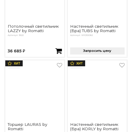
Потолочный светильник
Настенный светильник
LAZZY by Romatti
(Бра) TUBS by Romatti
Артикул: 3522
Артикул: W1030082
36 685 ₽
Запросить цену
ХИТ
ХИТ
Торшер LAURAS by
Настенный светильник
Romatti
(Бра) KORLY by Romatti