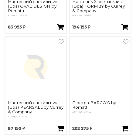
Настенный светильник
Настенный светильник
(Бра) OVAL DESIGN by
(Бра) FORMBY by Currey
Romatti
& Company
Артикул: W1426
Артикул: OW136
83 955 ₽
194 155 ₽
Настенный светильник
Люстра BARGO'S by
(Бра) PEARSALL by Currey
Romatti
& Company
Артикул: L17196
Артикул: OW122
97 150 ₽
202 275 ₽