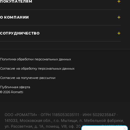
ПОКУПАТЕЛЯМ
О КОМПАНИИ
СОТРУДНИЧЕСТВО
Политика обработки персональных данных
Согласие на обработку персональных данных
Согласие на получение рассылки
Публичная оферта
© 2026 Romatti
ООО «РОМАТТИ» · ОГРН 1185053035111 · ИНН 5029235847 ·
141033, Московская обл., г.о. Мытищи, п. Мебельной фабрики,
ул. Рассветная, д. 1А, помещ. VIII, оф. 20.04 · тел. +7 (495) 150-