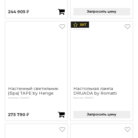
244 905 ₽
Запросить цену
ХИТ
Настенный светильник
Настольная лампа
(Бра) TAPE by Henge
DRUADA by Romatti
Артикул: OW5247
Артикул: 60002T
275 790 ₽
Запросить цену