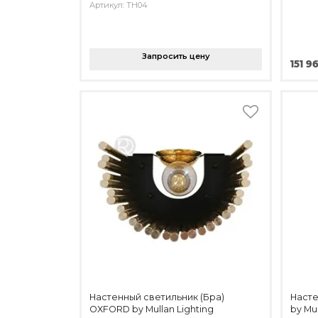
Артикул: TH04
Запросить цену
151 9
Настенный светильник (Бра)
Насте
OXFORD by Mullan Lighting
by Mul