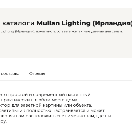
 каталоги
Mullan Lighting (Ирландия
ighting (Ирландия), пожалуйста, оставьте контактные данные для связи.
 доставка
Отзывы
 это простой и современный настенный
 практически в любом месте дома.
тор для заветной картины или объекта.
светильник полностью настраивается и может
воляя вам расположить свет именно там, где вы
ру.