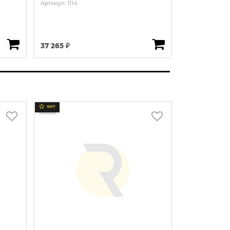
Артикул: 1114
37 265 ₽
ХИТ