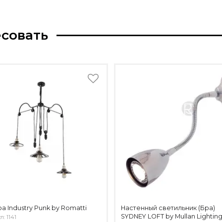
есовать
а Industry Punk by Romatti
Настенный светильник (Бра)
SYDNEY LOFT by Mullan Lightin
: 1141