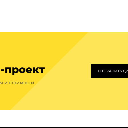
-проект
ОТПРАВИТЬ Д
ам и стоимости