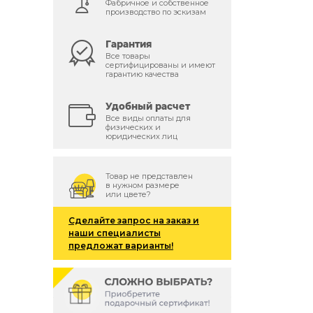
Фабричное и собственное
производство по эскизам
Гарантия
Все товары
сертифицированы и имеют
гарантию качества
й
Удобный расчет
Все виды оплаты для
физических и
юридических лиц
Товар не представлен
в нужном размере
или цвете?
Сделайте запрос на заказ и
наши специалисты
предложат варианты!