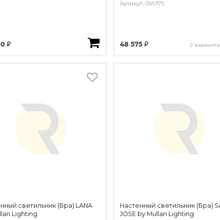
Артикул: OW375
60 ₽
48 575 ₽
2 варианта
нный светильник (Бра) LANA
Настенный светильник (Бра) 
lan Lighting
JOSE by Mullan Lighting