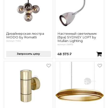
Дизайнерская люстра
Настенный светильник
MODO by Romatti
(Бра) SYDNEY LOFT by
Mullan Lighting
Артикул: TH04
Артикул: OW375
Запросить цену
48 575 ₽