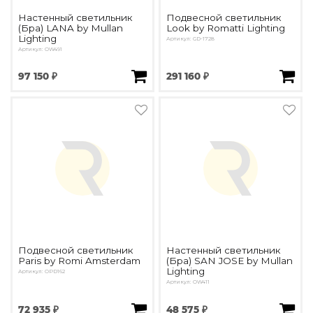
Настенный светильник
Подвесной светильник
(Бра) LANA by Mullan
Look by Romatti Lighting
Lighting
Артикул: GD-1728
Артикул: OW491
97 150 ₽
291 160 ₽
Подвесной светильник
Настенный светильник
Paris by Romi Amsterdam
(Бра) SAN JOSE by Mullan
Lighting
Артикул: OPD162
Артикул: OW411
72 935 ₽
48 575 ₽