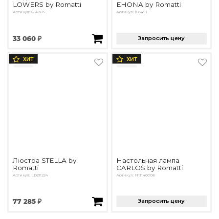
LOWERS by Romatti
EHONA by Romatti
Артикул: G-480S
Артикул: 10349T
33 060 ₽
Запросить цену
ХИТ
ХИТ
Люстра STELLA by
Настольная лампа
Romatti
CARLOS by Romatti
Артикул: LD211224
Артикул: N11140008
77 285 ₽
Запросить цену