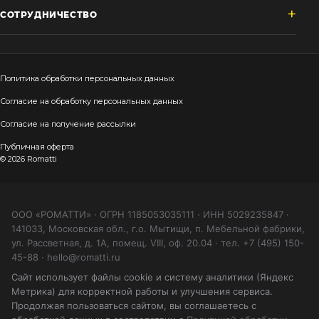
СОТРУДНИЧЕСТВО
Политика обработки персональных данных
Согласие на обработку персональных данных
Согласие на получение рассылки
Публичная оферта
© 2026 Romatti
ООО «РОМАТТИ» · ОГРН 1185053035111 · ИНН 5029235847 ·
141033, Московская обл., г.о. Мытищи, п. Мебельной фабрики,
ул. Рассветная, д. 1А, помещ. VIII, оф. 20.04 · тел. +7 (495) 150-
45-88 · hello@romatti.ru
Сайт использует файлы cookie и систему аналитики (Яндекс
Метрика) для корректной работы и улучшения сервиса.
Продолжая пользоваться сайтом, вы соглашаетесь с