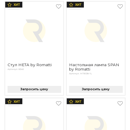
ХИТ
ХИТ
Стул HETA by Romatti
Настольная лампа SPAN
by Romatti
Артикул: 8345
Артикул: MT8138-1L
Запросить цену
Запросить цену
ХИТ
ХИТ