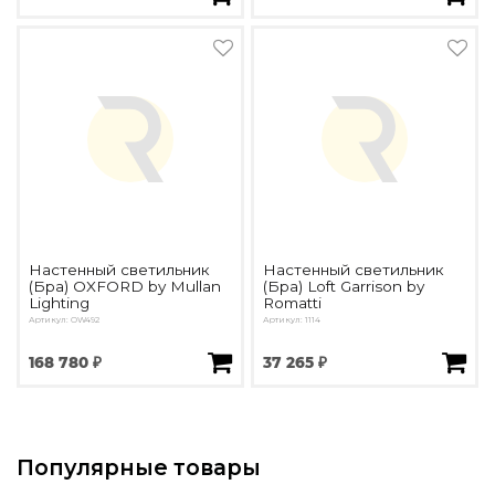
Настенный светильник
Настенный светильник
(Бра) OXFORD by Mullan
(Бра) Loft Garrison by
Lighting
Romatti
Артикул: OW492
Артикул: 1114
168 780 ₽
37 265 ₽
Популярные товары