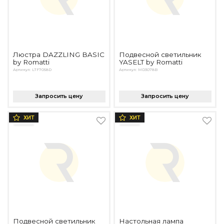
Люстра DAZZLING BASIC
Подвесной светильник
by Romatti
YASELT by Romatti
Артикул: LTF7058D
Артикул: MD3078B
Запросить цену
Запросить цену
ХИТ
ХИТ
Подвесной светильник
Настольная лампа