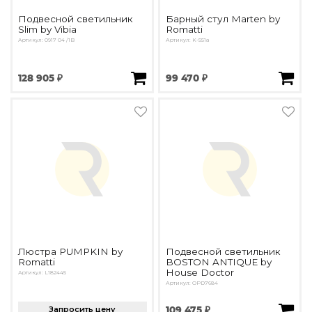
Подвесной светильник
Барный стул Marten by
Slim by Vibia
Romatti
Артикул: 0917 04 /1B
Артикул: K-551a
128 905 ₽
99 470 ₽
Люстра PUMPKIN by
Подвесной светильник
Romatti
BOSTON ANTIQUE by
House Doctor
Артикул: L182445
Артикул: OPD7684
Запросить цену
109 475 ₽