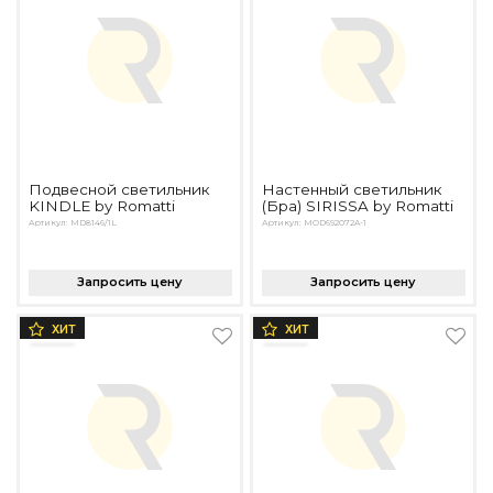
Подвесной светильник
Настенный светильник
KINDLE by Romatti
(Бра) SIRISSA by Romatti
Артикул: MD8146/1L
Артикул: MOD692072A-1
Запросить цену
Запросить цену
ХИТ
ХИТ