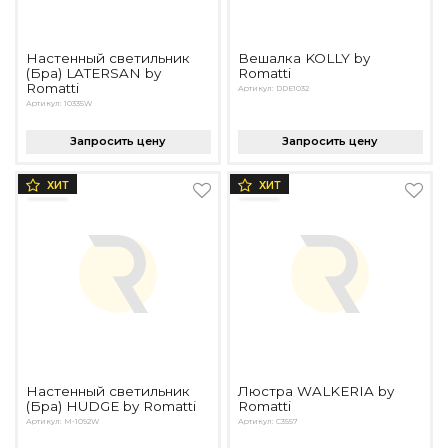
Настенный светильник
Вешалка KOLLY by
(Бра) LATERSAN by
Romatti
Romatti
Артикул: DDE1032
Артикул: 10335W
Запросить цену
Запросить цену
ХИТ
ХИТ
Настенный светильник
Люстра WALKERIA by
(Бра) HUDGE by Romatti
Romatti
Артикул: M-1092W
Артикул: C3557