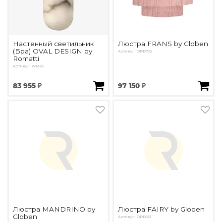
Настенный светильник
Люстра FRANS by Globen
(Бра) OVAL DESIGN by
Артикул: OPD792
Romatti
Артикул: W1426
83 955 ₽
97 150 ₽
Люстра MANDRINO by
Люстра FAIRY by Globen
Globen
Артикул: OPD613