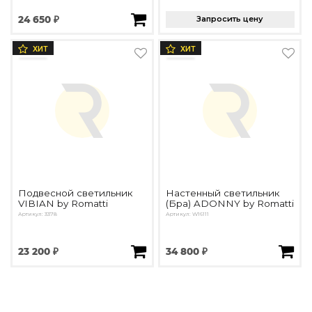
24 650 ₽
Запросить цену
ХИТ
ХИТ
Подвесной светильник
Настенный светильник
VIBIAN by Romatti
(Бра) ADONNY by Romatti
Артикул: 3378
Артикул: W16111
23 200 ₽
34 800 ₽