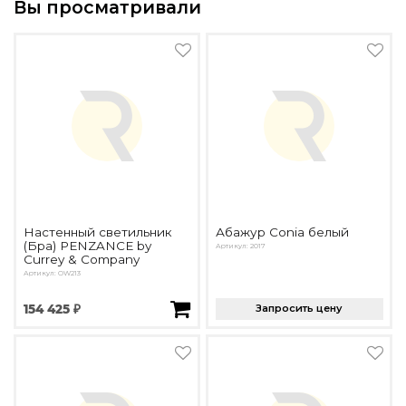
Вы просматривали
Настенный светильник
Абажур Conia белый
(Бра) PENZANCE by
Артикул: 2017
Currey & Company
Артикул: OW213
154 425 ₽
Запросить цену