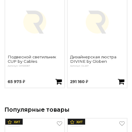
Подвесной светильник
Дизайнерская люстра
CUP by Cables
DIVINE by Globen
Артикул: OPD0087
Артикул: OL457
65 975 ₽
291 160 ₽
Популярные товары
ХИТ
ХИТ