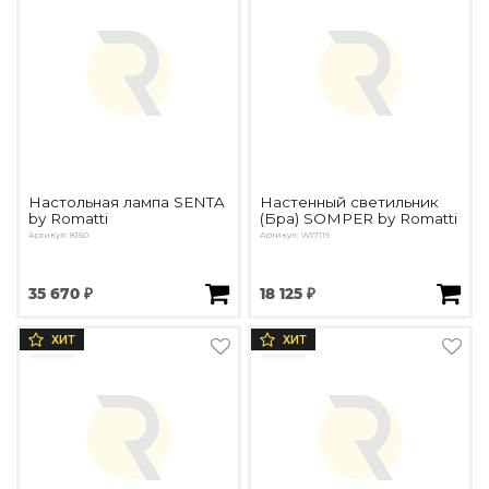
Настольная лампа SENTA
Настенный светильник
by Romatti
(Бра) SOMPER by Romatti
Артикул: 8160
Артикул: W17119
35 670 ₽
18 125 ₽
ХИТ
ХИТ