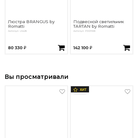
Люстра BRANGUS by
Подвесной светильник
Romatti
TARTAN by Romatti
Артикул: L5428
Артикул: PDD1658
80 330 ₽
142 100 ₽
Вы просматривали
ХИТ