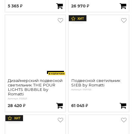
5 365 ₽
26 970 ₽
ХИТ
в наличии
Дизайнерский подвесной
Подвесной светильник
светильник THE POUR
SIEB by Romatti
LIGHTS BUBBLE by
Артикул: PD11153
Romatti
Артикул: PD3221
28 420 ₽
61 045 ₽
ХИТ