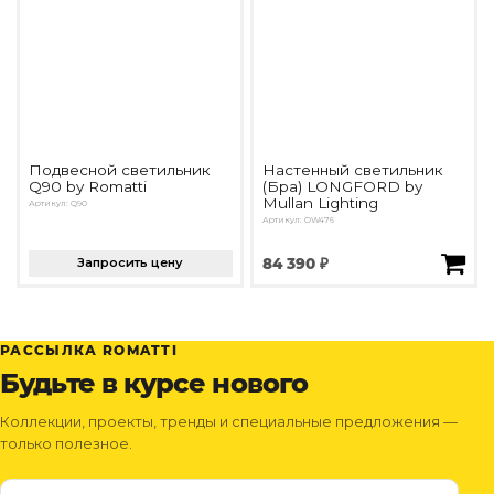
Подвесной светильник
Настенный светильник
Q90 by Romatti
(Бра) LONGFORD by
Mullan Lighting
Артикул: Q90
Артикул: OW476
Запросить цену
84 390 ₽
РАССЫЛКА ROMATTI
Будьте в курсе нового
Коллекции, проекты, тренды и специальные предложения —
только полезное.