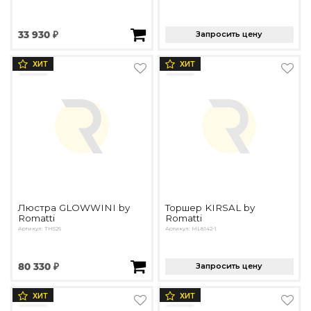
33 930 ₽
Запросить цену
ХИТ
ХИТ
Люстра GLOWWINI by
Торшер KIRSAL by
Romatti
Romatti
Артикул: TH526
Артикул: ML8142-1
80 330 ₽
Запросить цену
ХИТ
ХИТ