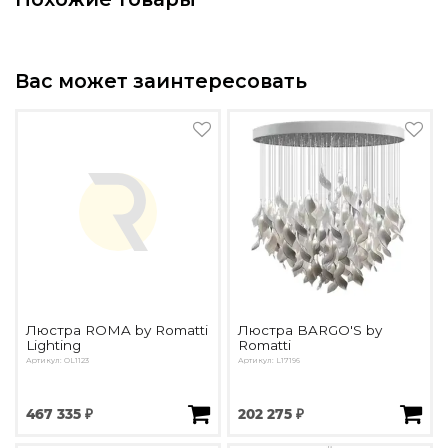
Вас может заинтересовать
Люстра ROMA by Romatti
Люстра BARGO'S by
Lighting
Romatti
Артикул: OL1123
Артикул: L17196
467 335 ₽
202 275 ₽