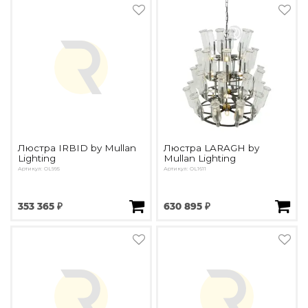
Люстра IRBID by Mullan
Люстра LARAGH by
Lighting
Mullan Lighting
Артикул: OL995
Артикул: OL1611
353 365 ₽
630 895 ₽