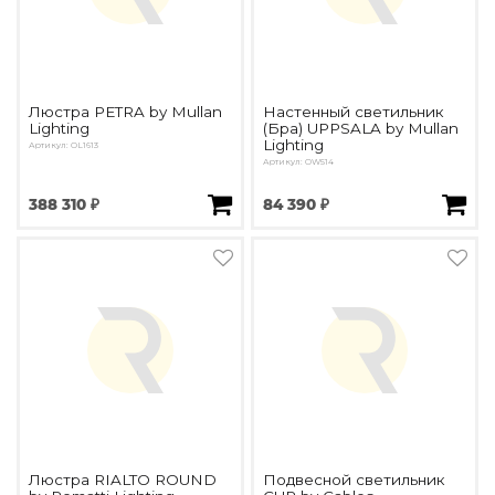
Люстра PETRA by Mullan
Настенный светильник
Lighting
(Бра) UPPSALA by Mullan
Lighting
Артикул: OL1613
Артикул: OW514
388 310 ₽
84 390 ₽
Люстра RIALTO ROUND
Подвесной светильник