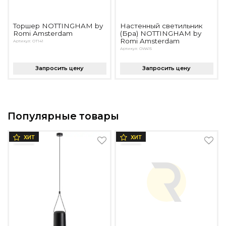
Торшер NOTTINGHAM by
Настенный светильник
Romi Amsterdam
(Бра) NOTTINGHAM by
Romi Amsterdam
Артикул: OT141
Артикул: OW415
Запросить цену
Запросить цену
Популярные товары
ХИТ
ХИТ