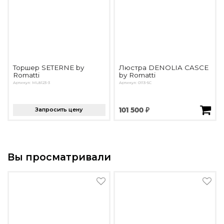
Торшер SETERNE by
Люстра DENOLIA CASCE
Romatti
by Romatti
Артикул: ML8123-3
Артикул: 0113-5C
Запросить цену
101 500 ₽
Вы просматривали