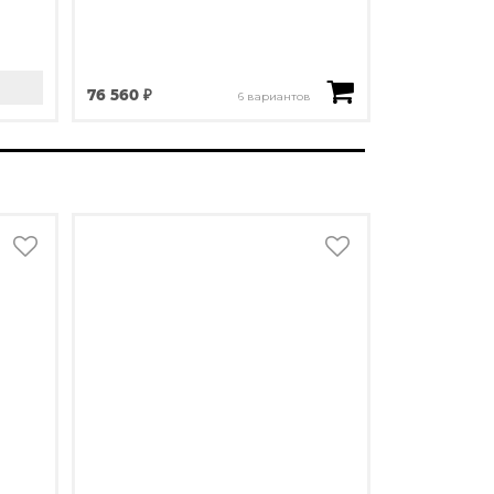
76 560 ₽
6 вариантов