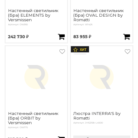
Настенный светильник
Настенный светильник
(Бра) ELEMENTS by
(Бра) OVAL DESIGN by
Versmissen
Romatti
Артикул: OW365
Артикул: W1426
242 730 ₽
83 955 ₽
ХИТ
Настенный светильник
Люстра INTERRA'S by
(Бра) ORBIT by
Romatti
Versmissen
Артикул: JH52158-L4600
Артикул: OW175