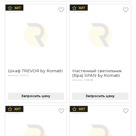
ХИТ
ХИТ
Шкаф TREVOR by Romatti
Настенный светильник
(Бра) SPAN by Romatti
Артикул: SH21112
Артикул: MB8138
Запросить цену
Запросить цену
ХИТ
ХИТ