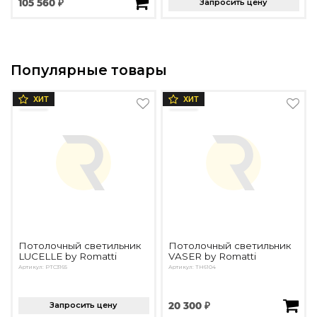
105 560 ₽
Запросить цену
Популярные товары
ХИТ
ХИТ
Потолочный светильник
Потолочный светильник
LUCELLE by Romatti
VASER by Romatti
Артикул: PTC3165
Артикул: TH6104
Запросить цену
20 300 ₽