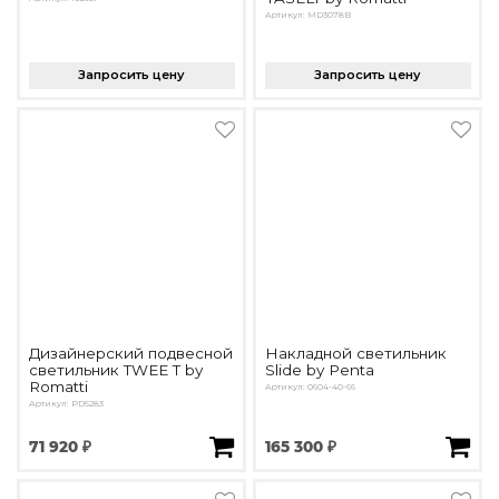
Артикул: MD3078B
Запросить цену
Запросить цену
Дизайнерский подвесной
Накладной светильник
светильник TWEE T by
Slide by Penta
Romatti
Артикул: 0604-40-66
Артикул: PD5283
71 920 ₽
165 300 ₽