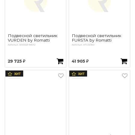
Подвесной светильник
Подвесной светильник
VURDEN by Romatti
FURSTA by Romatti
Артикул: AJDD23-90012
Артикул: ATCD/350
29 725 ₽
41 905 ₽
ХИТ
ХИТ