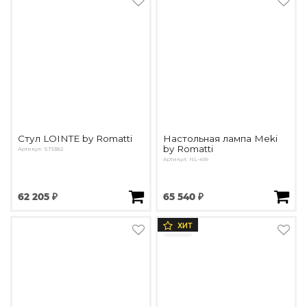
Стул LOINTE by Romatti
Настольная лампа Meki
by Romatti
Артикул: ST5382
Артикул: NL-499
62 205 ₽
65 540 ₽
ХИТ