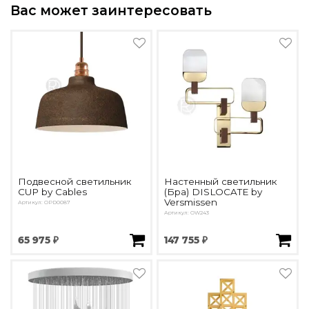
Вас может заинтересовать
Подвесной светильник
Настенный светильник
CUP by Cables
(Бра) DISLOCATE by
Versmissen
Артикул: OPD0087
Артикул: OW243
65 975 ₽
147 755 ₽