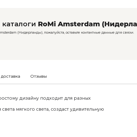
 каталоги
RoMi Amsterdam (Нидерл
sterdam (Нидерланды), пожалуйста, оставьте контактные данные для связи.
 доставка
Отзывы
ростому дизайну подходит для разных
 света мягкого света, создаст удивительную