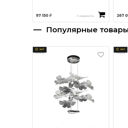
97 150 ₽
267 0
4 варианта
Популярные товар
ХИТ
ХИТ