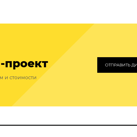
-проект
ОТПРАВИТЬ Д
ам и стоимости