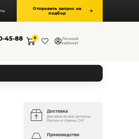
Отправить запрос на
кты
подбор
50-45-88
0
Личный
кабинет
к
Доставка
Доставка во все регионы
России и страны СНГ
Производство