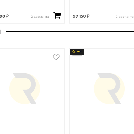
90 ₽
97 150 ₽
2 варианта
2 варианта
ы
ХИТ