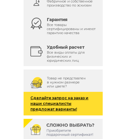
Фабричное и собственное
производство по эскизам
Гарантия
Все товары
сертифицированы и имеют
гарантию качества
й
Удобный расчет
Все виды оплаты для
физических и
юридических лиц
Товар не представлен
в нужном размере
или цвете?
Сделайте запрос на заказ и
наши специалисты
предложат варианты!