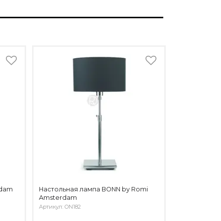
rdam
Настольная лампа BONN by Romi
Amsterdam
Артикул: ON182