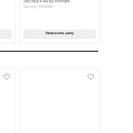
Люстра IFAR by Romatti
Артикул: MD1616B
Запросить цену