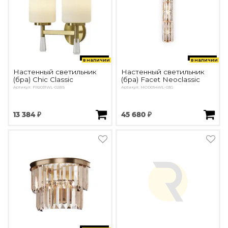
в наличии
в наличии
Настенный светильник
Настенный светильник
(бра) Chic Classic
(бра) Facet Neoclassic
Артикул: FR2031WL-02BS
Артикул: MOD094WL-03G
13 384 ₽
45 680 ₽