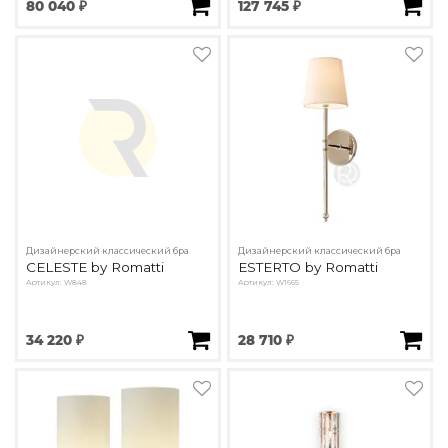
80 040 ₽
127 745 ₽
Дизайнерский классический бра
Дизайнерский классический бра
CELESTE by Romatti
ESTERTO by Romatti
Артикул: W848
Артикул: W1665
34 220 ₽
28 710 ₽