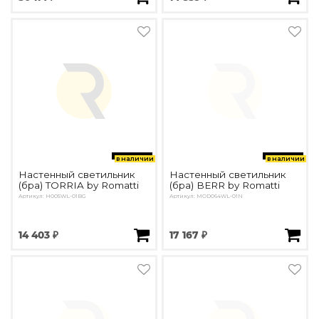
в наличии
в наличии
Настенный светильник
Настенный светильник
(бра) TORRIA by Romatti
(бра) BERR by Romatti
Артикул: H005WL-01BG
Артикул: MOD064WL-01N
14 403 ₽
17 167 ₽