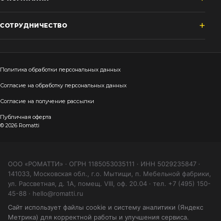
СОТРУДНИЧЕСТВО
Политика обработки персональных данных
Согласие на обработку персональных данных
Согласие на получение рассылки
Публичная оферта
© 2026 Romatti
ООО «РОМАТТИ» · ОГРН 1185053035111 · ИНН 5029235847 ·
141033, Московская обл., г.о. Мытищи, п. Мебельной фабрики,
ул. Рассветная, д. 1А, помещ. VIII, оф. 20.04 · тел. +7 (495) 150-
45-88 · hello@romatti.ru
Сайт использует файлы cookie и систему аналитики (Яндекс
Метрика) для корректной работы и улучшения сервиса.