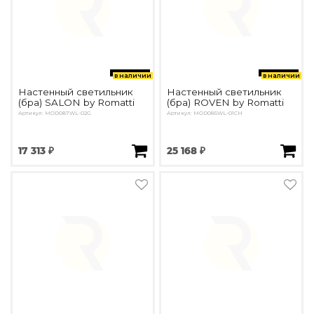
в наличии
в наличии
Настенный светильник
Настенный светильник
(бра) SALON by Romatti
(бра) ROVEN by Romatti
Артикул: MOD087WL-02G
Артикул: MOD085WL-01CH
17 313 ₽
25 168 ₽