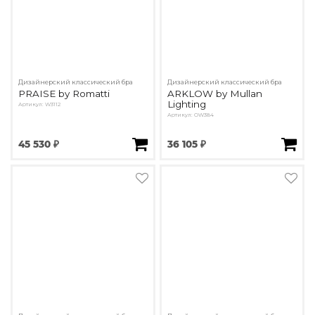
Дизайнерский классический бра
Дизайнерский классический бра
PRAISE by Romatti
ARKLOW by Mullan
Lighting
Артикул: W3112
Артикул: OW384
45 530 ₽
36 105 ₽