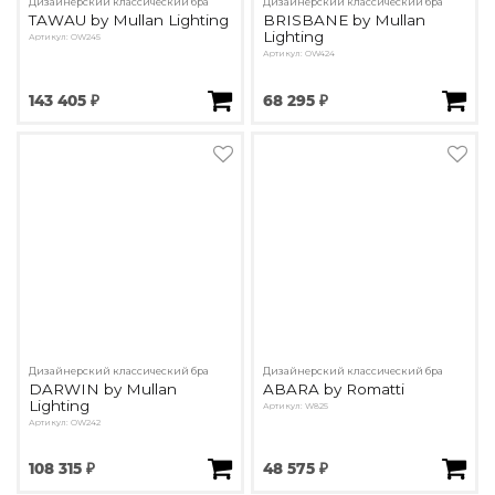
Дизайнерский классический бра
Дизайнерский классический бра
TAWAU by Mullan Lighting
BRISBANE by Mullan
Lighting
Артикул: OW245
Артикул: OW424
143 405 ₽
68 295 ₽
Дизайнерский классический бра
Дизайнерский классический бра
DARWIN by Mullan
ABARA by Romatti
Lighting
Артикул: W825
Артикул: OW242
108 315 ₽
48 575 ₽