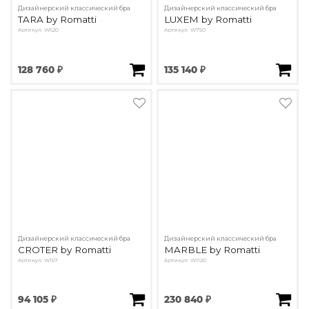
Дизайнерский классический бра
Дизайнерский классический бра
TARA by Romatti
LUXEM by Romatti
Артикул: W620
Артикул: W750
128 760 ₽
135 140 ₽
Дизайнерский классический бра
Дизайнерский классический бра
CROTER by Romatti
MARBLE by Romatti
Артикул: W157
Артикул: W1120
94 105 ₽
230 840 ₽