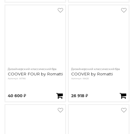
Дизайнерский классический бра
Дизайнерский классический бра
COOVER FOUR by Romatti
COOVER by Romatti
Артикул: W785
Артикул: W420
40 600 ₽
26 918 ₽