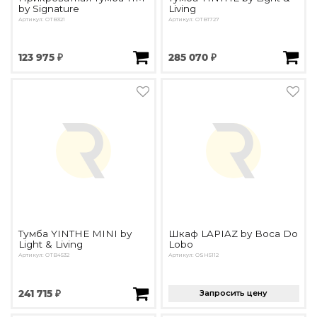
by Signature
Living
Артикул: OTB321
Артикул: OTB1727
123 975 ₽
285 070 ₽
Тумба YINTHE MINI by
Шкаф LAPIAZ by Boca Do
Light & Living
Lobo
Артикул: OTB4532
Артикул: OSH5112
241 715 ₽
Запросить цену