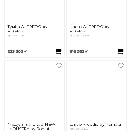
Тумба ALFREDO by
Шкаф ALFREDO by
POMAX
POMAX
Артикул: OTB1111
Артикул: OSH1111
233 305 ₽
316 535 ₽
Модульный шкаф NEW
Шкаф Freddie by Romatti
INDUSTRY by Romatti
Артикул: Ш 1692