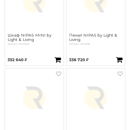
Шкаф NIPAS MINI by
Пенал NIPAS by Light &
Light & Living
Living
Артикул: ОSH2148
Артикул: OPN2134
352 640 ₽
338 720 ₽