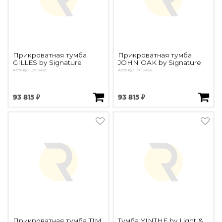
Прикроватная тумба
Прикроватная тумба
GILLES by Signature
JOHN OAK by Signature
Артикул: OTB421
Артикул: OTB453
93 815 ₽
93 815 ₽
Прикроватная тумба TIM
Тумба YINTHE by Light &