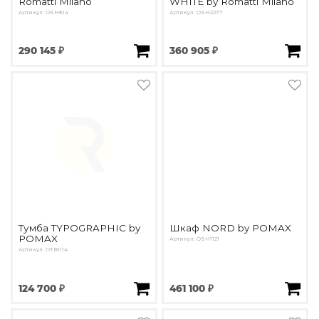
Romatti Milano
WHITE by Romatti Milano
Артикул: OSH814
Артикул: OSH2277
290 145 ₽
360 905 ₽
Тумба TYPOGRAPHIC by
Шкаф NORD by POMAX
POMAX
Артикул: OSH1121
Артикул: OTB1114
124 700 ₽
461 100 ₽