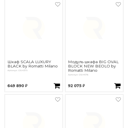
Шкаф SCALA LUXURY
Модуль шкафа BIG OVAL
BLACK by Romatti Milano
BLOCK NEW BEOLO by
Romatti Milano
Артикул: OSH379
Артикул: OSH678
649 890 ₽
92 075 ₽