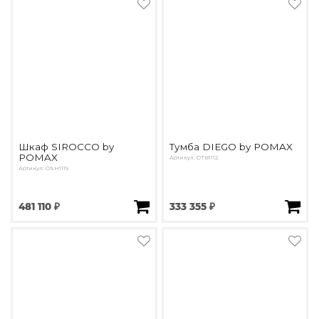
Шкаф SIROCCO by
Тумба DIEGO by POMAX
POMAX
Артикул: OTB1112
Артикул: OSH1119
481 110 ₽
333 355 ₽