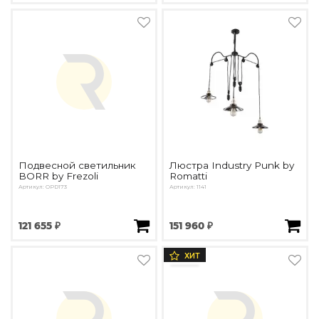
Подвесной светильник
Люстра Industry Punk by
BORR by Frezoli
Romatti
Артикул: OPD173
Артикул: 1141
121 655 ₽
151 960 ₽
ХИТ