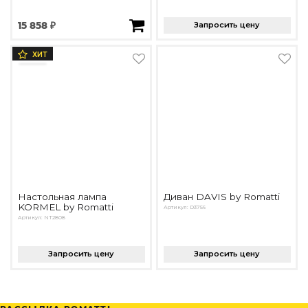
15 858 ₽
Запросить цену
ХИТ
Настольная лампа
Диван DAVIS by Romatti
KORMEL by Romatti
Артикул: D3756
Артикул: NT2808
Запросить цену
Запросить цену