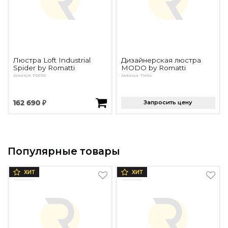
Люстра Loft Industrial
Дизайнерская люстра
Spider by Romatti
MODO by Romatti
Артикул: PD1166
Артикул: TH04
162 690 ₽
Запросить цену
Популярные товары
ХИТ
ХИТ