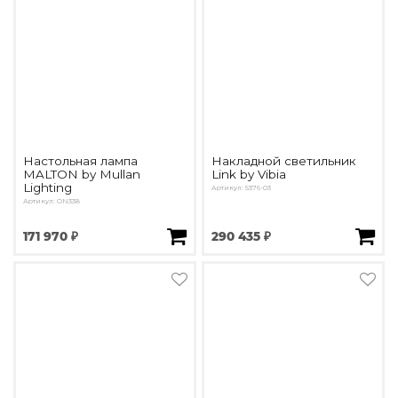
Настольная лампа
Накладной светильник
MALTON by Mullan
Link by Vibia
Lighting
Артикул: 5376-03
Артикул: ON338
171 970 ₽
290 435 ₽