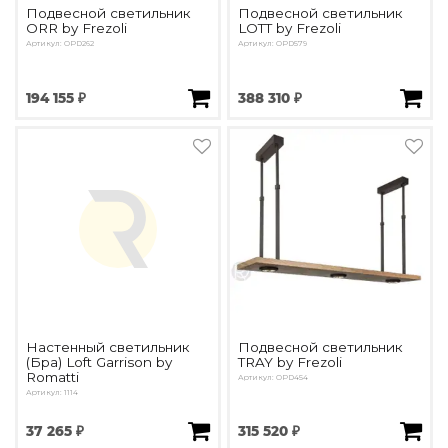
Подвесной светильник
Подвесной светильник
ORR by Frezoli
LOTT by Frezoli
Артикул: OPD262
Артикул: OPD579
194 155 ₽
388 310 ₽
Настенный светильник
Подвесной светильник
(Бра) Loft Garrison by
TRAY by Frezoli
Romatti
Артикул: OPD454
Артикул: 1114
37 265 ₽
315 520 ₽