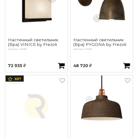
Настенный светильник
Настенный светильник
(Бра) VINICE by Frezoli
(Бра) PYGONA by Frezoli
Артикул: OW85
Артикул: OW65
72 935 ₽
48 720 ₽
ХИТ