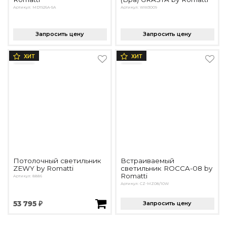
Артикул: MD1926A-5A
Артикул: WW3009
Запросить цену
Запросить цену
ХИТ
ХИТ
Потолочный светильник
Встраиваемый
ZEWY by Romatti
светильник ROCCA-08 by
Romatti
Артикул: 8886
Артикул: CZ-MZ08/10W
53 795 ₽
Запросить цену