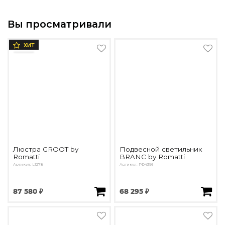
Вы просматривали
ХИТ
Люстра GROOT by
Подвесной светильник
Romatti
BRANC by Romatti
Артикул: L1278
Артикул: PD4396
87 580 ₽
68 295 ₽